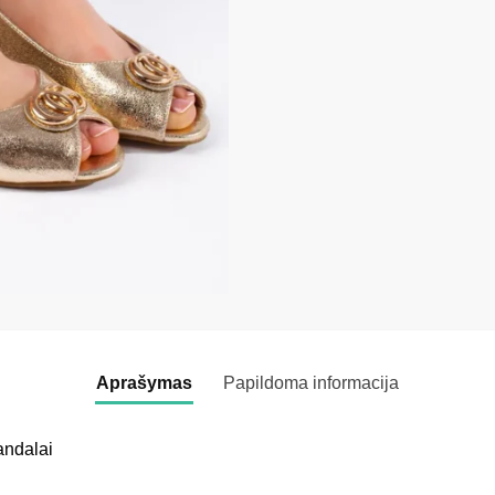
Aprašymas
Papildoma informacija
andalai