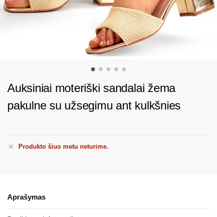
Auksiniai moteriški sandalai žema
pakulne su užsegimu ant kulkšnies
Produkto šiuo metu neturime.
Aprašymas