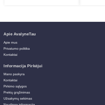
Apie AvalyneTau
Apie mus
Privatumo politika
Kontaktai
Informacija Pirkėjui
Mano paskyra
Kontaktai
Pirkimo sąlygos
Prekių grąžinimas
Užsakymų sekimas
Naudinga informacija