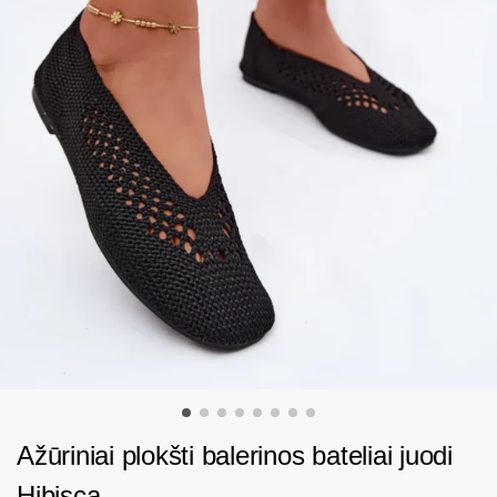
Ažūriniai plokšti balerinos bateliai juodi
Hibisca