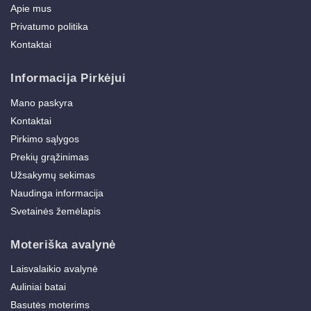
Apie mus
Privatumo politika
Kontaktai
Informacija Pirkėjui
Mano paskyra
Kontaktai
Pirkimo sąlygos
Prekių grąžinimas
Užsakymų sekimas
Naudinga informacija
Svetainės žemėlapis
Moteriška avalynė
Laisvalaikio avalynė
Auliniai batai
Basutės moterims