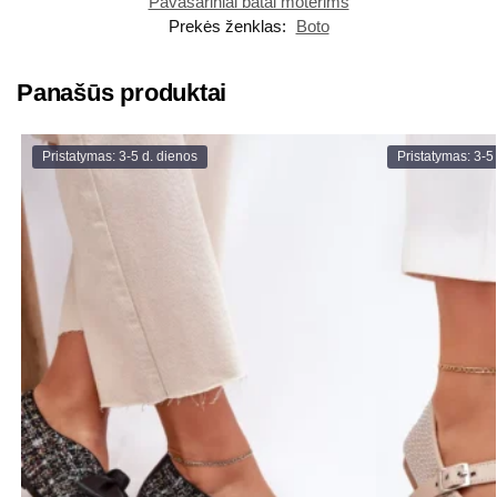
Pavasariniai batai moterims
Prekės ženklas:
Boto
Panašūs produktai
Pristatymas: 3-5 d. dienos
Pristatymas: 3-5