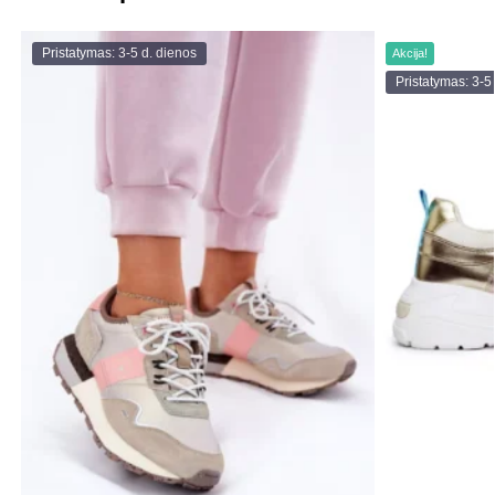
Pristatymas: 3-5 d. dienos
Akcija!
Pristatymas: 3-5