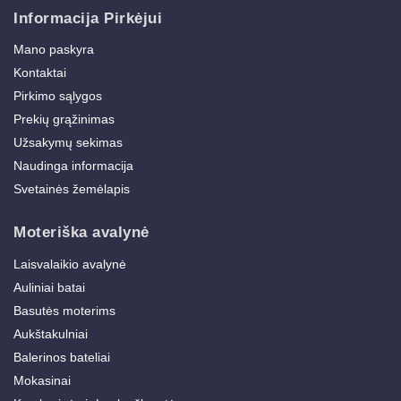
Informacija Pirkėjui
Mano paskyra
Kontaktai
Pirkimo sąlygos
Prekių grąžinimas
Užsakymų sekimas
Naudinga informacija
Svetainės žemėlapis
Moteriška avalynė
Laisvalaikio avalynė
Auliniai batai
Basutės moterims
Aukštakulniai
Balerinos bateliai
Mokasinai