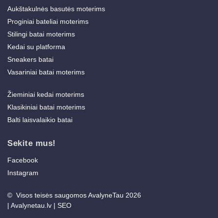
Aukštakulnės basutės moterims
Proginiai bateliai moterims
Stilingi batai moterims
Kedai su platforma
Sneakers batai
Vasariniai batai moterims
Žieminiai kedai moterims
Klasikiniai batai moterims
Balti laisvalaikio batai
Sekite mus!
Facebook
Instagram
© Visos teisės saugomos AvalyneTau 2026
|
Avalynetau.lv
|
SEO