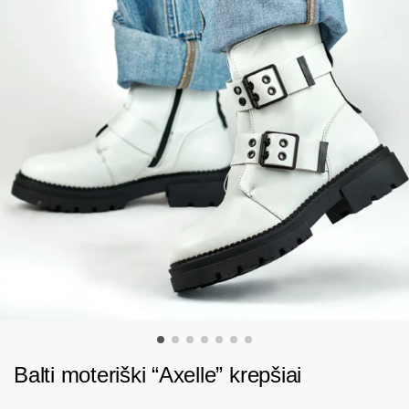
Balti moteriški “Axelle” krepšiai