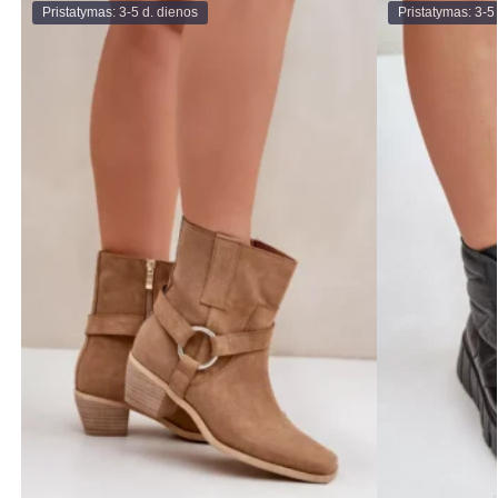
Pristatymas: 3-5 d. dienos
Pristatymas: 3-5