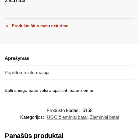
Produkto šiuo metu neturime.
Aprašymas
Papildoma informacija
Balti sniego batai velcro apšiltinti batai žiemai
Produkto kodas:
5158
Kategorijos:
UGG žieminiai batai
,
Žieminiai batai
Panašūs produktai