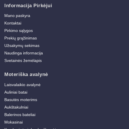
Informacija Pirkėjui
Mano paskyra
Kontaktai
Pirkimo sąlygos
Prekių grąžinimas
Užsakymų sekimas
Naudinga informacija
Svetainės žemėlapis
Moteriška avalynė
Laisvalaikio avalynė
Auliniai batai
Basutės moterims
Aukštakulniai
Balerinos bateliai
Mokasinai