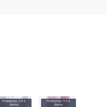
Pristatymas: 3-5 d.
Pristatymas: 3-5 d.
dienos
dienos