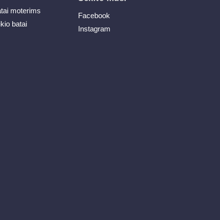
atai moterims
Facebook
ikio batai
Instagram