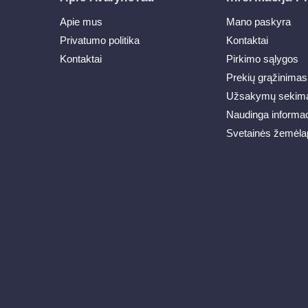
Apie mus
Mano paskyra
Privatumo politika
Kontaktai
Kontaktai
Pirkimo sąlygos
Prekių grąžinimas
Užsakymų sekim
Naudinga informac
Svetainės žemėla