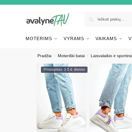
MOTERIMS
VYRAMS
VAIKAMS
V
Pradžia
Moteriški batai
Laisvalaikio ir sportinia
/
/
Pristatymas: 3-5 d. dienos