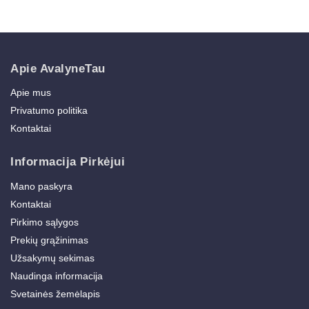
Apie AvalyneTau
Apie mus
Privatumo politika
Kontaktai
Informacija Pirkėjui
Mano paskyra
Kontaktai
Pirkimo sąlygos
Prekių grąžinimas
Užsakymų sekimas
Naudinga informacija
Svetainės žemėlapis