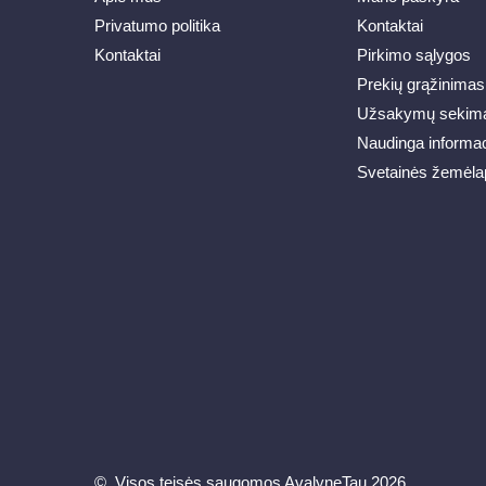
Privatumo politika
Kontaktai
Kontaktai
Pirkimo sąlygos
Prekių grąžinimas
Užsakymų sekim
Naudinga informac
Svetainės žemėla
© Visos teisės saugomos AvalyneTau 2026