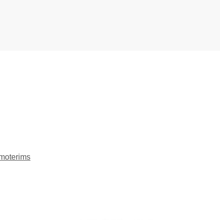
moterims