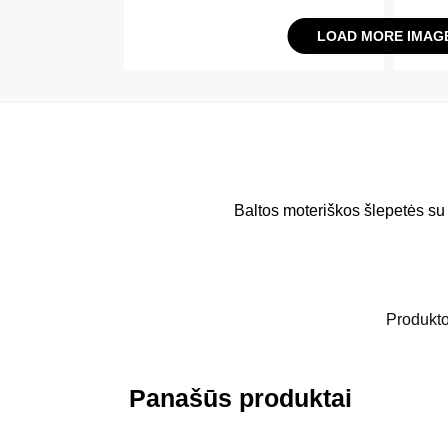
LOAD MORE IMAG
Baltos moteriškos šlepetės su 
Produkt
Panašūs produktai