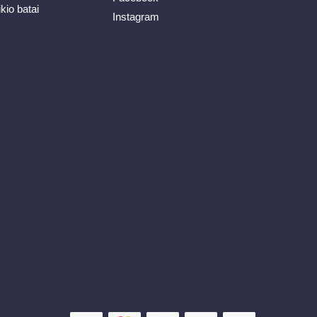
ikio batai
Instagram