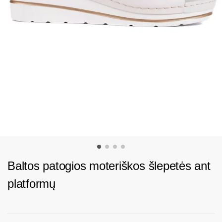
Baltos patogios moteriškos šlepetės ant
platformų