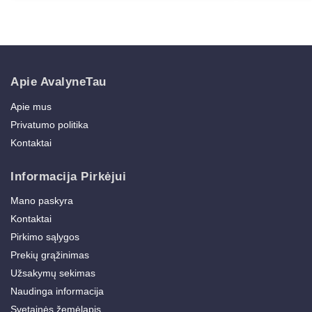
Apie AvalyneTau
Apie mus
Privatumo politika
Kontaktai
Informacija Pirkėjui
Mano paskyra
Kontaktai
Pirkimo sąlygos
Prekių grąžinimas
Užsakymų sekimas
Naudinga informacija
Svetainės žemėlapis