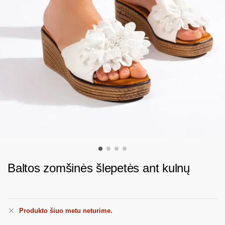
Baltos zomšinės šlepetės ant kulnų
Produkto šiuo metu neturime.