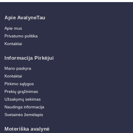
Apie AvalyneTau
Apie mus
Privatumo politika
Kontaktai
Informacija Pirkėjui
Mano paskyra
Kontaktai
Pirkimo sąlygos
Prekių grąžinimas
Užsakymų sekimas
Naudinga informacija
Svetainės žemėlapis
Moteriška avalynė