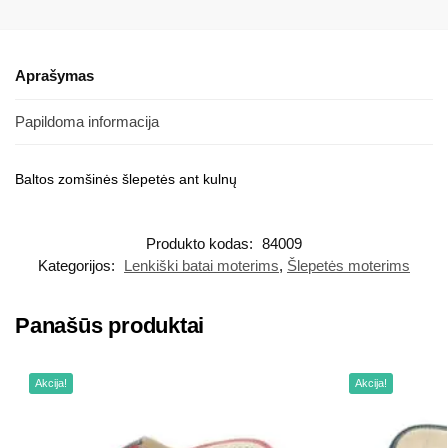
Aprašymas
Papildoma informacija
Baltos zomšinės šlepetės ant kulnų
Produkto kodas:
84009
Kategorijos:
Lenkiški batai moterims
,
Šlepetės moterims
Panašūs produktai
Akcija!
Akcija!