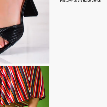
Pristatymas 3-5 darbo dienos