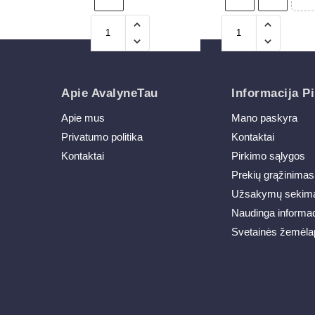
Apie AvalyneTau
Informacija Pi
Apie mus
Mano paskyra
Privatumo politika
Kontaktai
Kontaktai
Pirkimo sąlygos
Prekių grąžinimas
Užsakymų sekim
Naudinga informac
Svetainės žemėla