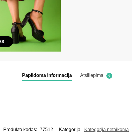
ES
Papildoma informacija
Atsiliepimai
0
Produkto kodas:
77512
Kategorija:
Kategorija netaikoma