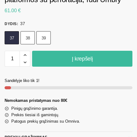
61.00
€
37
DYDIS
:
37
38
39
Į krepšelį
Sandėlyje liko tik 1!
Nemokamas pristatymas nuo 80€
Pinigų grąžinimo garantija.
Prekės tiesiai iš gamintojų.
Patogus prekių grąžinimas su Omniva.