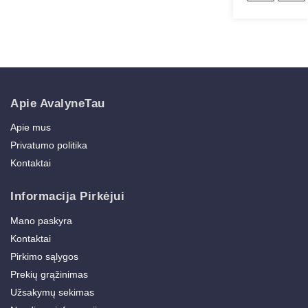
Apie AvalyneTau
Apie mus
Privatumo politika
Kontaktai
Informacija Pirkėjui
Mano paskyra
Kontaktai
Pirkimo sąlygos
Prekių grąžinimas
Užsakymų sekimas