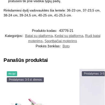
pratusios tik prie visiškai lygių padų.
Rinkdamiesi dydį vadovaukitės šia lentele: 36-23 cm, 37-23,5 cm,
38-24 cm, 39-24,5 cm, 40-25 cm, 41-25,5 cm.
Produkto kodas:
43776-21
Kategorijos:
Batai su platforma
,
Kedai su platforma
,
Rudi batai
moterims
,
Sportbačiai moterims
Prekės ženklas:
Boto
Panašūs produktai
Pristatymas: 3-5
Akcija!
Pristatymas: 3-5 d. dienos