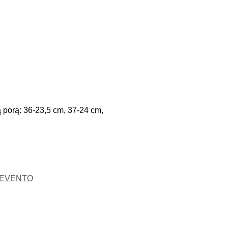
ią porą: 36-23,5 cm, 37-24 cm,
EVENTO