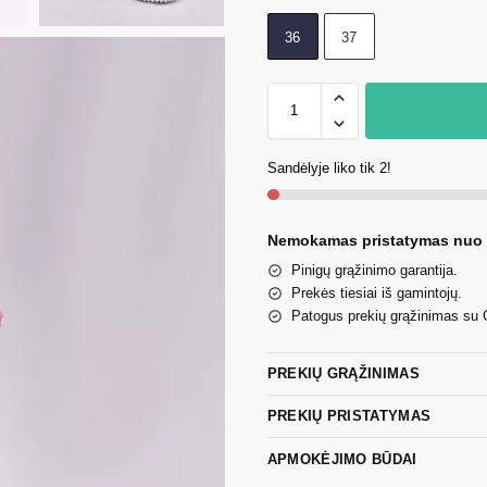
36
37
Sandėlyje liko tik 2!
Nemokamas pristatymas nuo
Pinigų grąžinimo garantija.
Prekės tiesiai iš gamintojų.
Patogus prekių grąžinimas su
PREKIŲ GRĄŽINIMAS
PREKIŲ PRISTATYMAS
APMOKĖJIMO BŪDAI