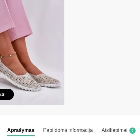
ES
Aprašymas
Papildoma informacija
Atsiliepimai
0