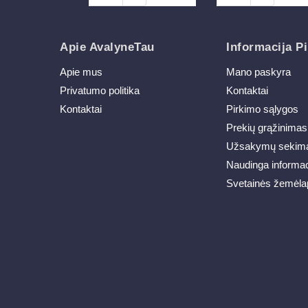
Apie AvalyneTau
Informacija Pi
Apie mus
Mano paskyra
Privatumo politika
Kontaktai
Kontaktai
Pirkimo sąlygos
Prekių grąžinimas
Užsakymų sekim
Naudinga informac
Svetainės žemėla