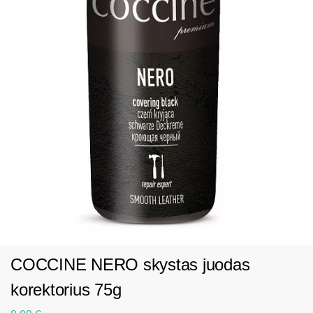
COCCINE NERO skystas juodas
korektorius 75g