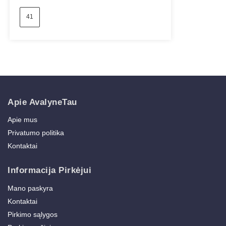
41
Apie AvalyneTau
Apie mus
Privatumo politika
Kontaktai
Informacija Pirkėjui
Mano paskyra
Kontaktai
Pirkimo sąlygos