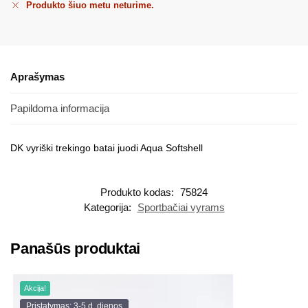
Produkto šiuo metu neturime.
Aprašymas
Papildoma informacija
DK vyriški trekingo batai juodi Aqua Softshell
Produkto kodas:
75824
Kategorija:
Sportbačiai vyrams
Panašūs produktai
Akcija!
Pristatymas: 3-5 d. dienos