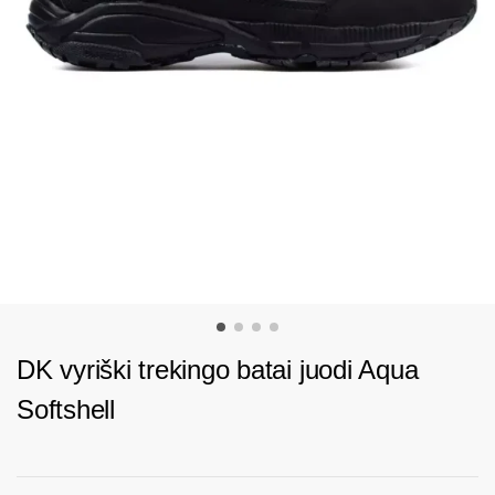
DK vyriški trekingo batai juodi Aqua
Softshell