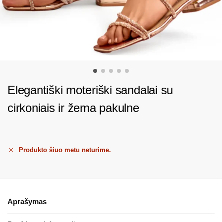
Elegantiški moteriški sandalai su
cirkoniais ir žema pakulne
Produkto šiuo metu neturime.
Aprašymas