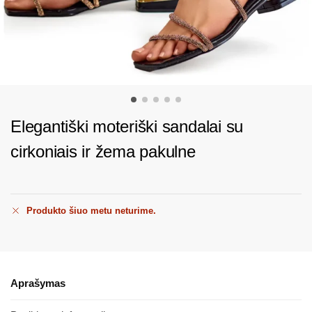
Elegantiški moteriški sandalai su
cirkoniais ir žema pakulne
Produkto šiuo metu neturime.
Aprašymas