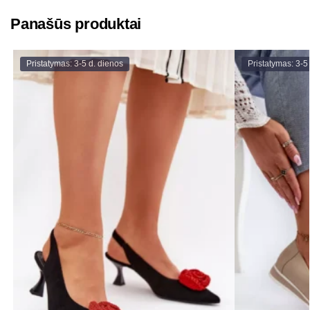
Panašūs produktai
Pristatymas: 3-5 d. dienos
Pristatymas: 3-5