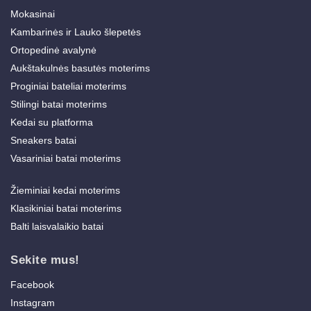
Mokasinai
Kambarinės ir Lauko šlepetės
Ortopedinė avalynė
Aukštakulnės basutės moterims
Proginiai bateliai moterims
Stilingi batai moterims
Kedai su platforma
Sneakers batai
Vasariniai batai moterims
Žieminiai kedai moterims
Klasikiniai batai moterims
Balti laisvalaikio batai
Sekite mus!
Facebook
Instagram