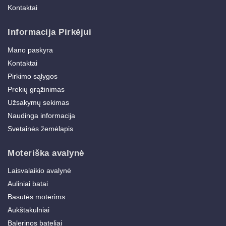
Kontaktai
Informacija Pirkėjui
Mano paskyra
Kontaktai
Pirkimo sąlygos
Prekių grąžinimas
Užsakymų sekimas
Naudinga informacija
Svetainės žemėlapis
Moteriška avalynė
Laisvalaikio avalynė
Auliniai batai
Basutės moterims
Aukštakulniai
Balerinos bateliai