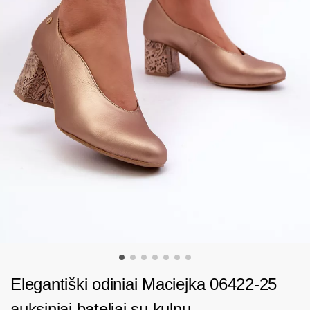
Elegantiški odiniai Maciejka 06422-25
auksiniai bateliai su kulnu