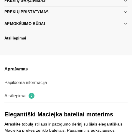
PREKIŲ GRĄŽINIMAS
PREKIŲ PRISTATYMAS
APMOKĖJIMO BŪDAI
Atsiliepimai
Aprašymas
Papildoma informacija
Atsiliepimai
0
Elegantiški Maciejka bateliai moterims
Atraskite tobulą stiliaus ir patogumo derinį su šiais elegantiškais
Maciejka prekės ženklo bateliais. Pagaminti iš aukščiausios