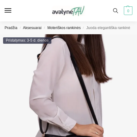
0
Pradžia
Aksesuarai
Moteriškos rankinės
Juoda elegantiška rankinė
/
/
/
Pristatymas: 3-5 d. dienos