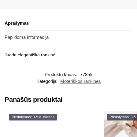
Aprašymas
Papildoma informacija
Juoda elegantiška rankinė
Produkto kodas:
77859
Kategorija:
Moteriškos rankinės
Panašūs produktai
Pristatymas: 3-5 d. dienos
Pristatymas: 3-5