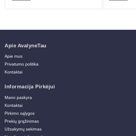
Apie AvalyneTau
Apie mus
Privatumo politika
Kontaktai
Informacija Pirkėjui
Mano paskyra
Kontaktai
Pirkimo sąlygos
Prekių grąžinimas
Užsakymų sekimas