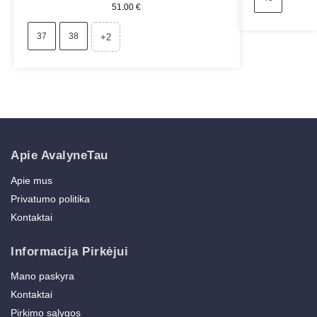
51.00
€
37
38
+2
Apie AvalyneTau
Apie mus
Privatumo politika
Kontaktai
Informacija Pirkėjui
Mano paskyra
Kontaktai
Pirkimo sąlygos