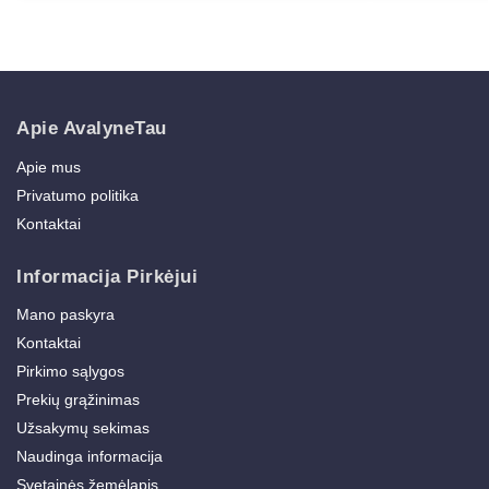
Apie AvalyneTau
Apie mus
Privatumo politika
Kontaktai
Informacija Pirkėjui
Mano paskyra
Kontaktai
Pirkimo sąlygos
Prekių grąžinimas
Užsakymų sekimas
Naudinga informacija
Svetainės žemėlapis