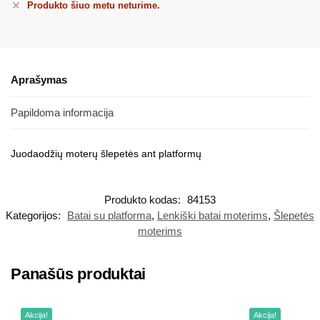
Produkto šiuo metu neturime.
Aprašymas
Papildoma informacija
Juodaodžių moterų šlepetės ant platformų
Produkto kodas:
84153
Kategorijos:
Batai su platforma
,
Lenkiški batai moterims
,
Šlepetės
moterims
Panašūs produktai
Akcija!
Akcija!