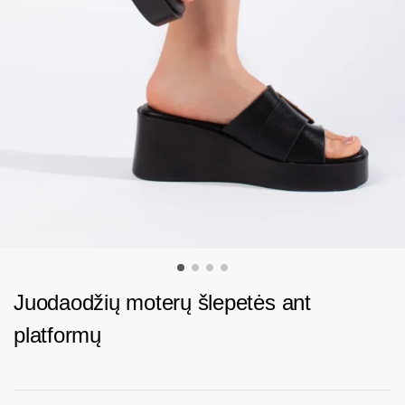
Juodaodžių moterų šlepetės ant
platformų