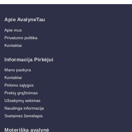
Apie AvalyneTau
Apie mus
Privatumo politika
Kontaktai
Informacija Pirkėjui
Mano paskyra
Kontaktai
Pirkimo sąlygos
Prekių grąžinimas
Užsakymų sekimas
Naudinga informacija
Svetainės žemėlapis
Moteriška avalynė