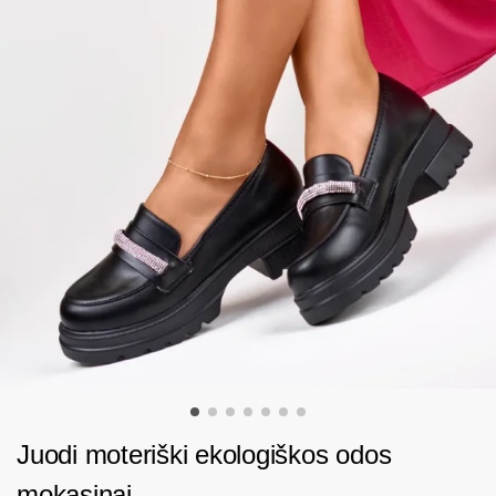
Juodi moteriški ekologiškos odos
mokasinai