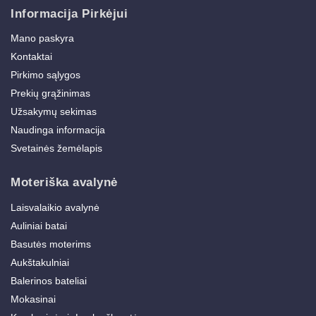
Informacija Pirkėjui
Mano paskyra
Kontaktai
Pirkimo sąlygos
Prekių grąžinimas
Užsakymų sekimas
Naudinga informacija
Svetainės žemėlapis
Moteriška avalynė
Laisvalaikio avalynė
Auliniai batai
Basutės moterims
Aukštakulniai
Balerinos bateliai
Mokasinai