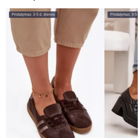
Pristatymas: 3-5 d. dienos
Pristatymas: 3-5