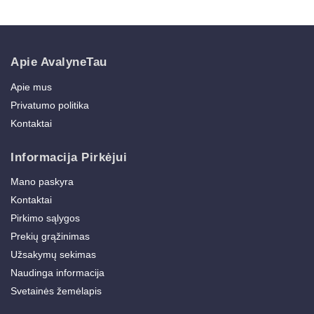
Apie AvalyneTau
Apie mus
Privatumo politika
Kontaktai
Informacija Pirkėjui
Mano paskyra
Kontaktai
Pirkimo sąlygos
Prekių grąžinimas
Užsakymų sekimas
Naudinga informacija
Svetainės žemėlapis