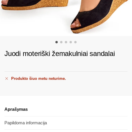
Juodi moteriški žemakulniai sandalai
Produkto šiuo metu neturime.
Aprašymas
Papildoma informacija