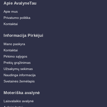
Apie AvalyneTau
Apie mus
Privatumo politika
Kontaktai
Informacija Pirkėjui
Mano paskyra
Kontaktai
Pirkimo sąlygos
Prekių grąžinimas
Užsakymų sekimas
Naudinga informacija
Svetainės žemėlapis
Moteriška avalynė
Laisvalaikio avalynė