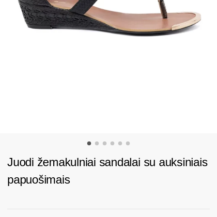
Juodi žemakulniai sandalai su auksiniais
papuošimais