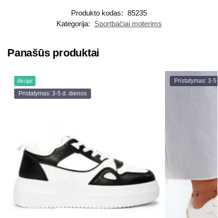
Produkto kodas:
85235
Kategorija:
Sportbačiai moterims
Panašūs produktai
Pristatymas: 3-5
Akcija!
Pristatymas: 3-5 d. dienos