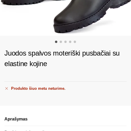
Juodos spalvos moteriški pusbačiai su
elastine kojine
Produkto šiuo metu neturime.
Aprašymas