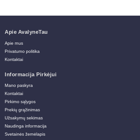
Apie AvalyneTau
Apie mus
Privatumo politika
Kontaktai
Informacija Pirkėjui
Mano paskyra
Kontaktai
Pirkimo sąlygos
Prekių grąžinimas
Užsakymų sekimas
Naudinga informacija
Svetainės žemėlapis