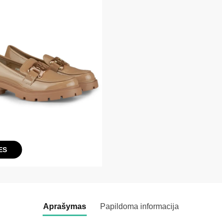
ES
Aprašymas
Papildoma informacija