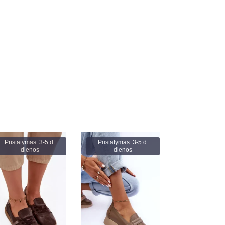
Pristatymas: 3-5 d.
Pristatymas: 3-5 d.
dienos
dienos