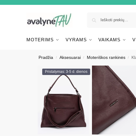
MOTERIMS
VYRAMS
VAIKAMS
V
Pradžia
Aksesuarai
Moteriškos rankinės
Kl
/
/
/
Pristatymas: 3-5 d. dienos