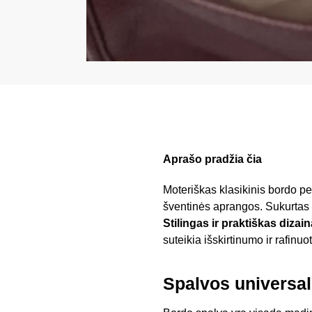
Aprašo pradžia čia
Moteriškas klasikinis bordo pet
šventinės aprangos. Sukurtas 
Stilingas ir praktiškas dizai
suteikia išskirtinumo ir rafinu
Spalvos universal