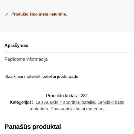
Produkto šiuo metu neturime.
Aprašymas
Papildoma informacija
Klasikiniai moteriški bateliai juodu padu
Produkto kodas:
231
Kategorijos:
Laisvalaikio ir sportiniai bateliai
,
Lenkiški batai
moterims
,
Pavasariniai batai moterims
Panašūs produktai