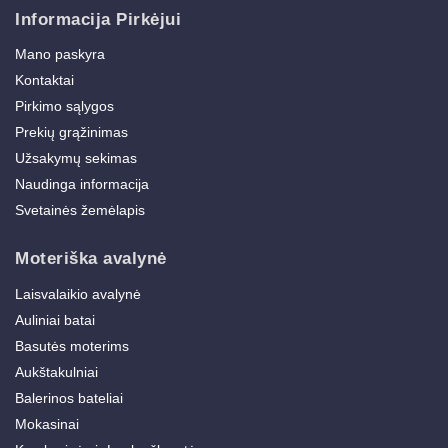
Informacija Pirkėjui
Mano paskyra
Kontaktai
Pirkimo sąlygos
Prekių grąžinimas
Užsakymų sekimas
Naudinga informacija
Svetainės žemėlapis
Moteriška avalynė
Laisvalaikio avalynė
Auliniai batai
Basutės moterims
Aukštakulniai
Balerinos bateliai
Mokasinai