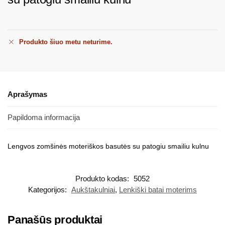
Produkto šiuo metu neturime.
Aprašymas
Papildoma informacija
Lengvos zomšinės moteriškos basutės su patogiu smailiu kulnu
Produkto kodas:
5052
Kategorijos:
Aukštakulniai
,
Lenkiški batai moterims
Panašūs produktai