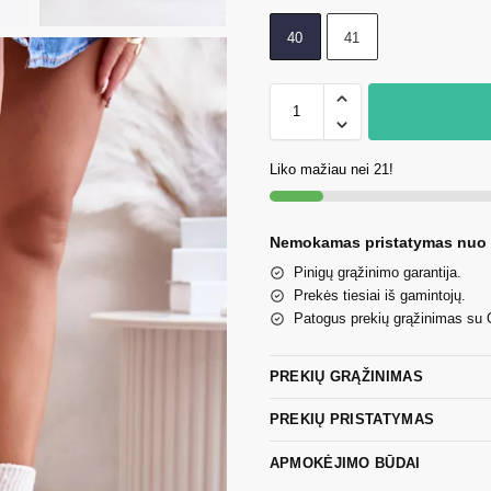
40
41
Liko mažiau nei 21!
Nemokamas pristatymas nuo
Pinigų grąžinimo garantija.
Prekės tiesiai iš gamintojų.
Patogus prekių grąžinimas su
PREKIŲ GRĄŽINIMAS
PREKIŲ PRISTATYMAS
APMOKĖJIMO BŪDAI