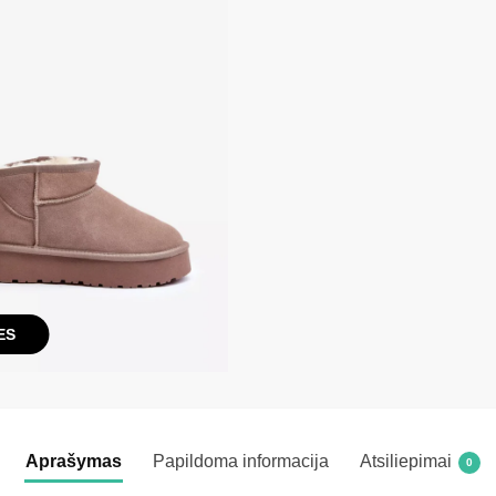
ES
Aprašymas
Papildoma informacija
Atsiliepimai
0