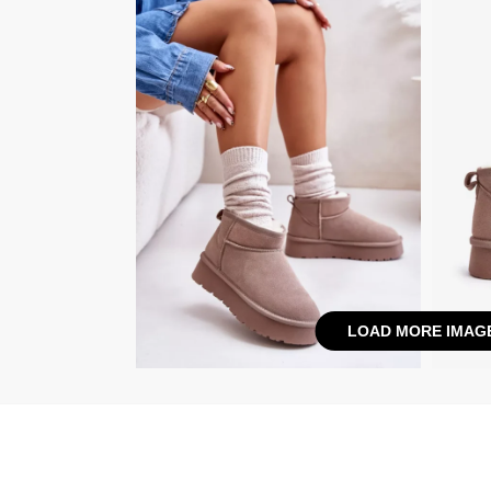
LOAD MORE IMAG