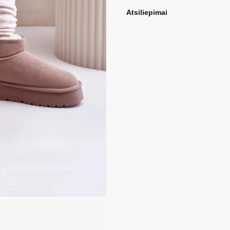
Atsiliepimai