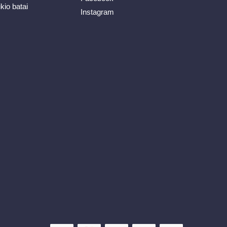
ikio batai
Instagram