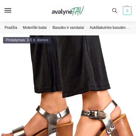
0
Pradžia
Moteriški batai
Basutės ir sandalai
Aukštakulnės basutės moterims
/
/
/
Pristatymas: 3-5 d. dienos