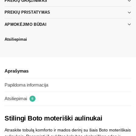
PREKIŲ GRĄŽINIMAS
PREKIŲ PRISTATYMAS
APMOKĖJIMO BŪDAI
Atsiliepimai
Aprašymas
Papildoma informacija
Atsiliepimai
0
Stilingi Boto moteriški aulinukai
Atraskite tobulą komforto ir mados derinį su šiais Boto moteriškais