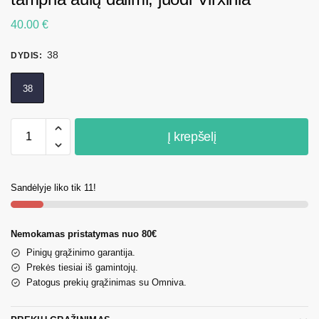
40.00
€
38
DYDIS
:
38
Į krepšelį
Sandėlyje liko tik 11!
Nemokamas pristatymas nuo 80€
Pinigų grąžinimo garantija.
Prekės tiesiai iš gamintojų.
Patogus prekių grąžinimas su Omniva.