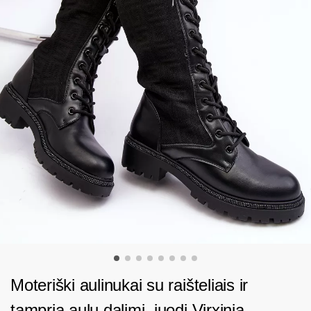
Moteriški aulinukai su raišteliais ir
tampria aulų dalimi, juodi Virxinia