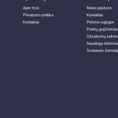
Apie mus
Mano paskyra
Privatumo politika
Kontaktai
Kontaktai
Pirkimo sąlygos
Prekių grąžinimas
Užsakymų sekim
Naudinga informac
Svetainės žemėla