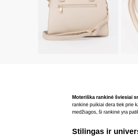
Moteriška rankinė šviesiai 
rankinė puikiai dera tiek prie
medžiagos, ši rankinė yra pati
Stilingas ir unive