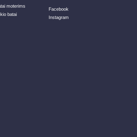
atai moterims
Facebook
ikio batai
Instagram