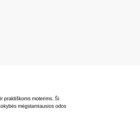
 ir praktiškoms moterims. Ši
os kokybės mėgstamiausios odos