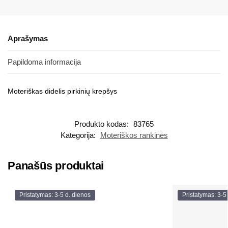
Aprašymas
Papildoma informacija
Moteriškas didelis pirkinių krepšys
Produkto kodas:
83765
Kategorija:
Moteriškos rankinės
Panašūs produktai
Pristatymas: 3-5 d. dienos
Pristatymas: 3-5