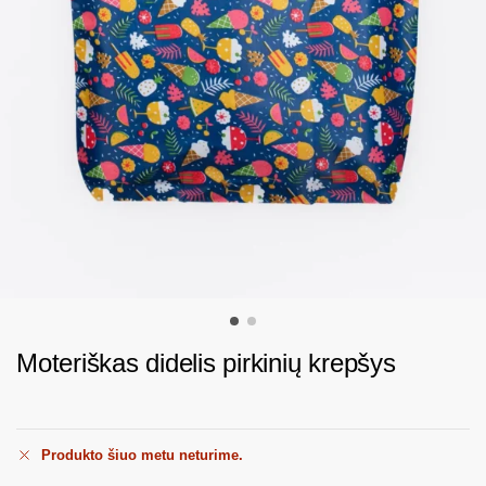
Moteriškas didelis pirkinių krepšys
Produkto šiuo metu neturime.