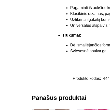
Pagaminti iš aukštos k
Klasikinis dizainas, pa
Užtikrina ilgalaikį kom
Universalus atspalvis, 
Trūkumai:
Dėl smailėjančios form
Šviesesnė spalva gali r
Produkto kodas:
444
Panašūs produktai