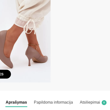
ES
Aprašymas
Papildoma informacija
Atsiliepimai
0