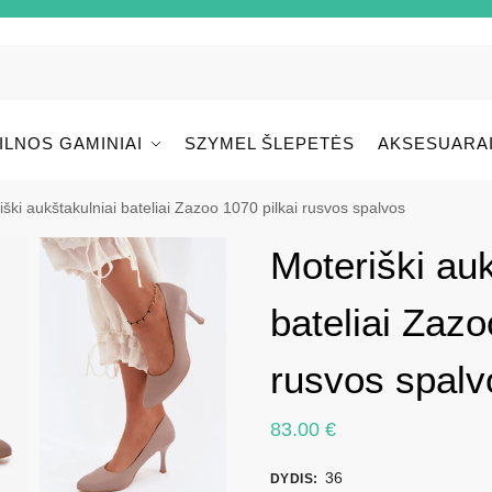
ILNOS GAMINIAI
SZYMEL ŠLEPETĖS
AKSESUARA
iški aukštakulniai bateliai Zazoo 1070 pilkai rusvos spalvos
Moteriški auk
bateliai Zazo
rusvos spalv
83.00
€
36
DYDIS
: