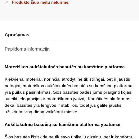
Produkto šiuo metu neturime.
Aprašymas
Papildoma informacija
Moteriškos aukštakulnės basutės su kamštine platforma
Kiekvienai moteriai, norinčiai atrodyti ne tik stilingai, bet ir jaustis
patogiai, moteriškos aukštakulnės basutės su kamštine platforma
yra puikus pasirinkimas. Šios basutės padės jums prailginti kojas,
suteikti elegancijos ir moteriškumo įvaizdį. Kamštinės platformos
dėka, basutės yra lengvos ir stabilios, todėl jūs galite jaustis
užtikrintai visą dieną vaikštant mieste.
Aukštakulnių basučių su kamštine platforma ypatumai
Šios basutės išsiskiria ne tik savo unikaliu dizainu, bet ir komfortu,