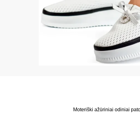
Moteriški ažūriniai odiniai pa