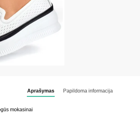
Aprašymas
Papildoma informacija
togūs mokasinai