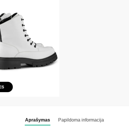
ES
Aprašymas
Papildoma informacija