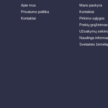
Apie mus
Mano paskyra
Privatumo politika
Kontaktai
Kontaktai
Pirkimo sąlygos
Prekių grąžinimas
Užsakymų sekim
Naudinga informac
Svetainės žemėla