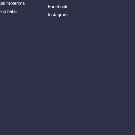
atai moterims
Facebook
ikio batai
Instagram