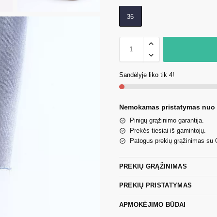
36
Sandėlyje liko tik 4!
Nemokamas pristatymas nuo
Pinigų grąžinimo garantija.
Prekės tiesiai iš gamintojų.
Patogus prekių grąžinimas su
PREKIŲ GRĄŽINIMAS
PREKIŲ PRISTATYMAS
APMOKĖJIMO BŪDAI