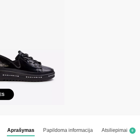
ES
Aprašymas
Papildoma informacija
Atsiliepimai
0