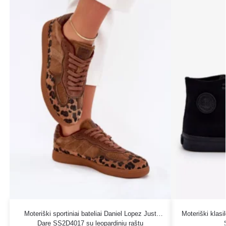
Moteriški sportiniai bateliai Daniel Lopez Just
Moteriški klasik
Dare SS2D4017 su leopardiniu raštu