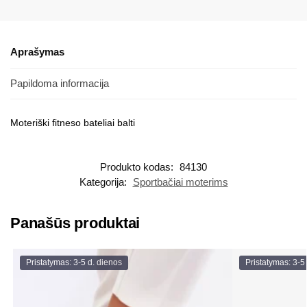
Aprašymas
Papildoma informacija
Moteriški fitneso bateliai balti
Produkto kodas:
84130
Kategorija:
Sportbačiai moterims
Panašūs produktai
Pristatymas: 3-5 d. dienos
Pristatymas: 3-5