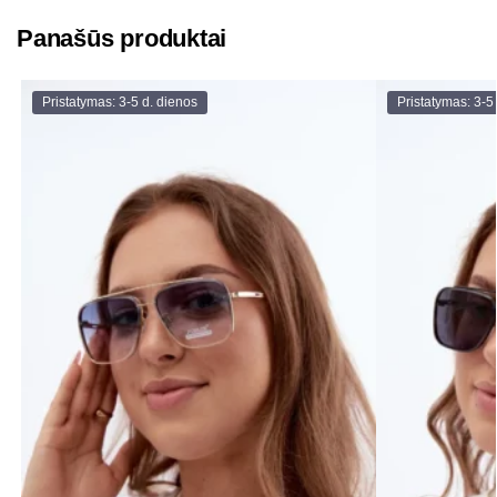
Panašūs produktai
Pristatymas: 3-5 d. dienos
Pristatymas: 3-5