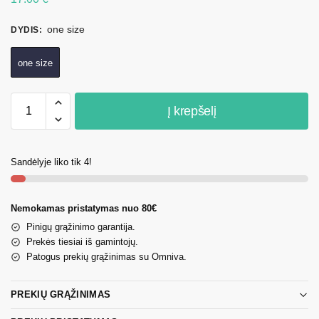
one size
DYDIS
:
one size
Į krepšelį
Sandėlyje liko tik 4!
Nemokamas pristatymas nuo 80€
Pinigų grąžinimo garantija.
Prekės tiesiai iš gamintojų.
Patogus prekių grąžinimas su Omniva.
PREKIŲ GRĄŽINIMAS