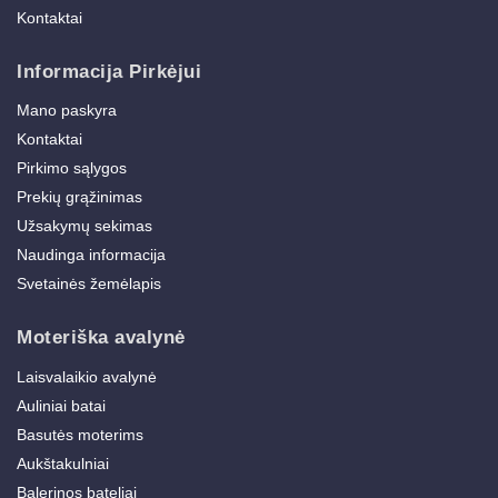
Kontaktai
Informacija Pirkėjui
Mano paskyra
Kontaktai
Pirkimo sąlygos
Prekių grąžinimas
Užsakymų sekimas
Naudinga informacija
Svetainės žemėlapis
Moteriška avalynė
Laisvalaikio avalynė
Auliniai batai
Basutės moterims
Aukštakulniai
Balerinos bateliai