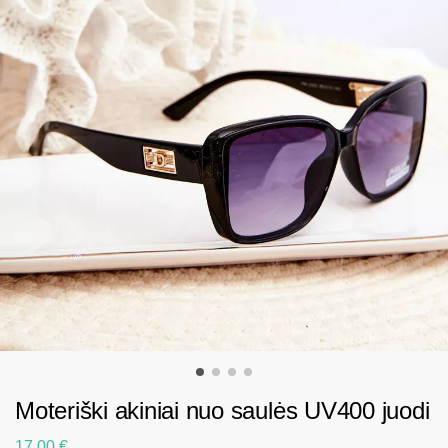
Moteriški akiniai nuo saulės UV400 juodi
17.00
€