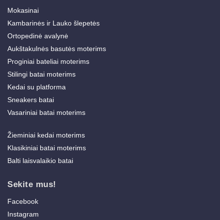
Mokasinai
Kambarinės ir Lauko šlepetės
Ortopedinė avalynė
Aukštakulnės basutės moterims
Proginiai bateliai moterims
Stilingi batai moterims
Kedai su platforma
Sneakers batai
Vasariniai batai moterims
Žieminiai kedai moterims
Klasikiniai batai moterims
Balti laisvalaikio batai
Sekite mus!
Facebook
Instagram