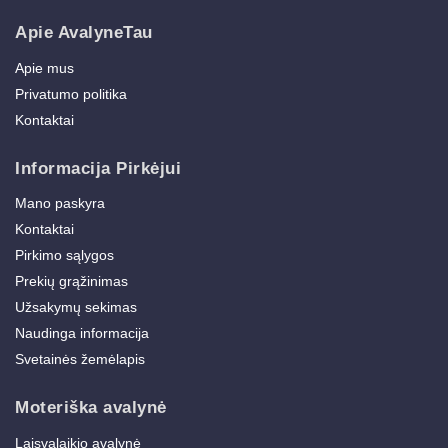
Apie AvalyneTau
Apie mus
Privatumo politika
Kontaktai
Informacija Pirkėjui
Mano paskyra
Kontaktai
Pirkimo sąlygos
Prekių grąžinimas
Užsakymų sekimas
Naudinga informacija
Svetainės žemėlapis
Moteriška avalynė
Laisvalaikio avalynė