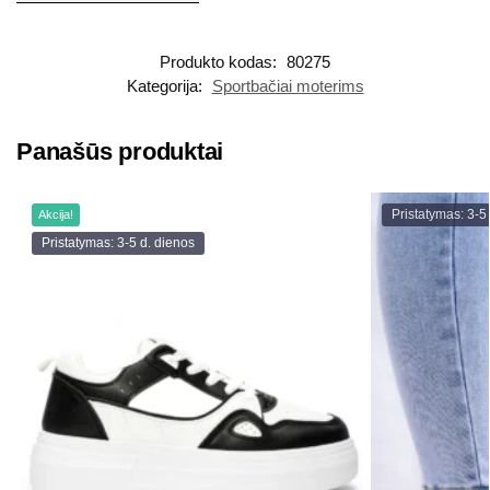
Produkto kodas:
80275
Kategorija:
Sportbačiai moterims
Panašūs produktai
Pristatymas: 3-5
Akcija!
Pristatymas: 3-5 d. dienos