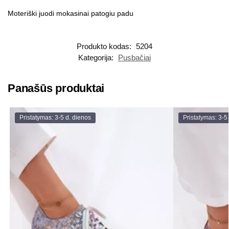
Moteriški juodi mokasinai patogiu padu
Produkto kodas:
5204
Kategorija:
Pusbačiai
Panašūs produktai
Pristatymas: 3-5 d. dienos
Pristatymas: 3-5