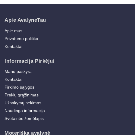
Apie AvalyneTau
Apie mus
Privatumo politika
Kontaktai
Informacija Pirkėjui
Mano paskyra
Kontaktai
Pirkimo sąlygos
Prekių grąžinimas
Užsakymų sekimas
Naudinga informacija
Svetainės žemėlapis
Moteriška avalynė