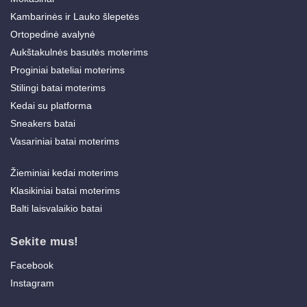
Kambarinės ir Lauko šlepetės
Ortopedinė avalynė
Aukštakulnės basutės moterims
Proginiai bateliai moterims
Stilingi batai moterims
Kedai su platforma
Sneakers batai
Vasariniai batai moterims
Žieminiai kedai moterims
Klasikiniai batai moterims
Balti laisvalaikio batai
Sekite mus!
Facebook
Instagram