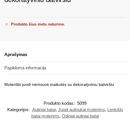
Produkto šiuo metu neturime.
Aprašymas
Papildoma informacija
Moteriški juodi nėriniuoti maikutės su dekoratyviniu batviršiu
Produkto kodas:
5099
Kategorijos:
Auliniai batai
,
Juodi aulinukai moterims
,
Lenkiški
batai moterims
,
Odiniai auliniai batai