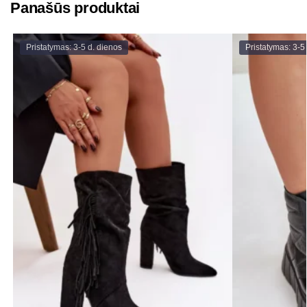
Panašūs produktai
Pristatymas: 3-5 d. dienos
Pristatymas: 3-5