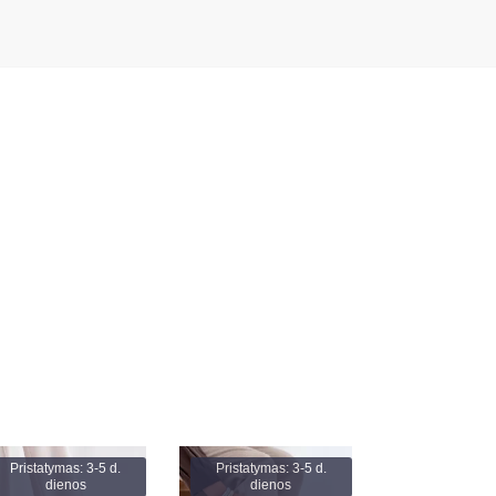
Pristatymas: 3-5 d.
Pristatymas: 3-5 d.
dienos
dienos