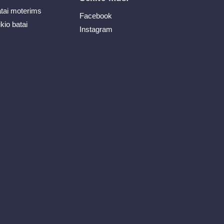
atai moterims
Facebook
ikio batai
Instagram