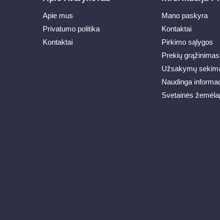
Apie mus
Mano paskyra
Privatumo politika
Kontaktai
Kontaktai
Pirkimo sąlygos
Prekių grąžinimas
Užsakymų sekim
Naudinga informac
Svetainės žemėla